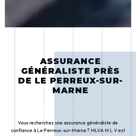
ASSURANCE
GÉNÉRALISTE PRÈS
DE LE PERREUX-SUR-
MARNE
ASSURANCE GÉNÉRALISTE À LE
PERREUX-SUR-MARNE
Vous recherchez une assurance généraliste de
confiance à Le Perreux-sur-Marne ? MLVA M L V est