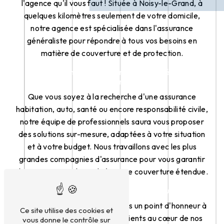
l'agence qu'il vous faut ! Située à Noisy-le-Grand, à
quelques kilomètres seulement de votre domicile,
notre agence est spécialisée dans l'assurance
généraliste pour répondre à tous vos besoins en
matière de couverture et de protection.
Des Solutions d'Assurance Adaptées à Vos
Besoins
Que vous soyez à la recherche d'une assurance
habitation, auto, santé ou encore responsabilité civile,
notre équipe de professionnels saura vous proposer
des solutions sur-mesure, adaptées à votre situation
et à votre budget. Nous travaillons avec les plus
grandes compagnies d'assurance pour vous garantir
des prestations de qualité et une couverture étendue.
Des Conseillers à Votre Écoute
Chez MLVA M L V, nous mettons un point d'honneur à
Ce site utilise des cookies et
placer la satisfaction de nos clients au cœur de nos
vous donne le contrôle sur