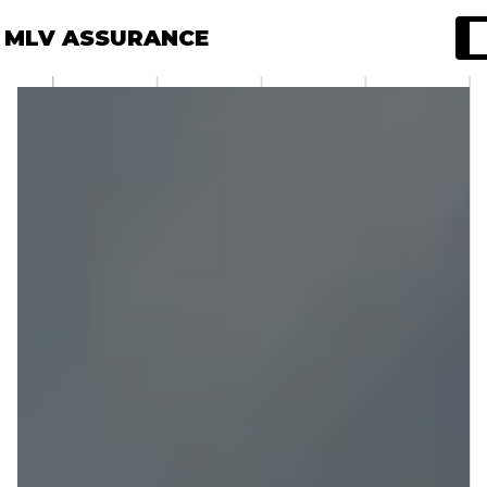
Panneau de gestion des cookies
MLV ASSURANCE