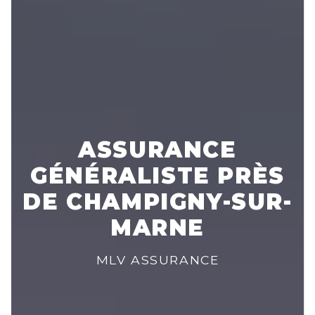
ASSURANCE
GÉNÉRALISTE PRÈS
DE CHAMPIGNY-SUR-
MARNE
MLV ASSURANCE